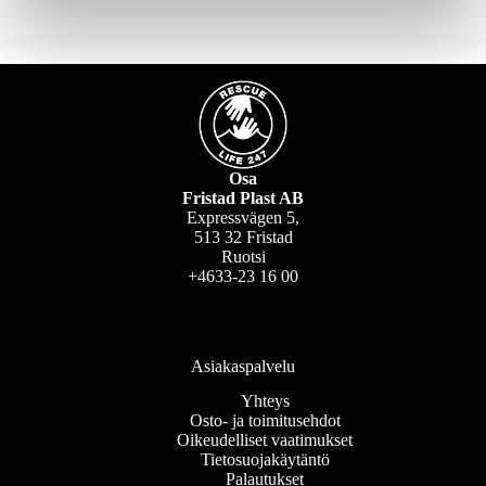
Osa
Fristad Plast AB
Expressvägen 5,
513 32 Fristad
Ruotsi
+4633-23 16 00
Asiakaspalvelu
Yhteys
Osto- ja toimitusehdot
Oikeudelliset vaatimukset
Tietosuojakäytäntö
Palautukset