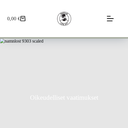
0,00
€
Oikeudelliset vaatimukset