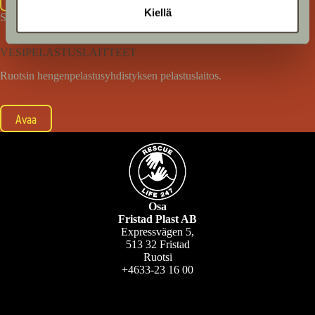
Kiellä
SLS
VESIPELASTUSLAITTEET
Ruotsin hengenpelastusyhdistyksen pelastuslaitos.
Avaa
Osa
Fristad Plast AB
Expressvägen 5,
513 32 Fristad
Ruotsi
+4633-23 16 00