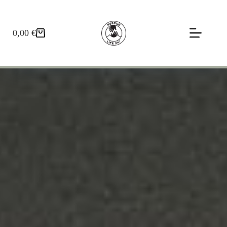
0,00
€