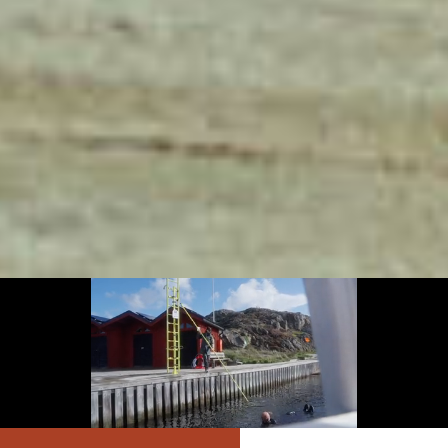
PELASTUSASEMA
VESITURVALLISUUDEN
TEHOKAS KOLMIKKO
PYYDÄ TARJOUS