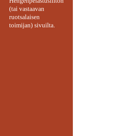
Hengenpelastusliiton
(tai vastaavan
ruotsalaisen
toimijan) sivuilta.