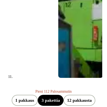
Pieni 112 Palosammutin
1 pakkaus
3 pakettia
12 pakkausta