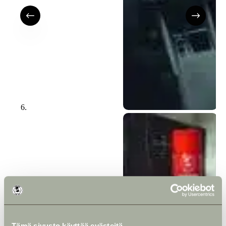
Tämä sivusto käyttää evästeitä