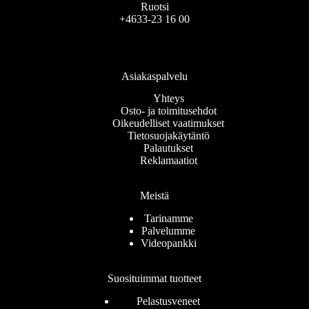
Ruotsi
+4633-23 16 00
Asiakaspalvelu
Yhteys
Osto- ja toimitusehdot
Oikeudelliset vaatimukset
Tietosuojakäytäntö
Palautukset
Reklamaatiot
Meistä
Tarinamme
Palvelumme
Videopankki
Suosituimmat tuotteet
Pelastusveneet