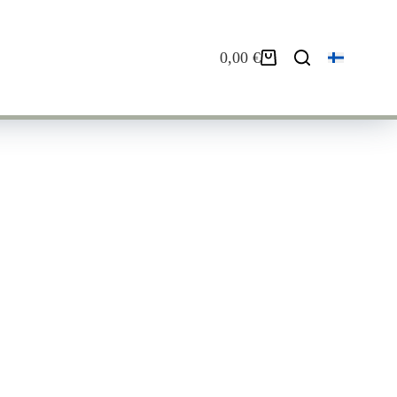
0,00
€
Ostoskori